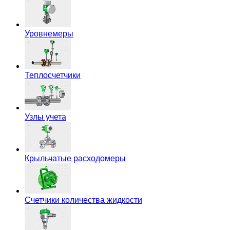
Уровнемеры
Теплосчетчики
Узлы учета
Крыльчатые расходомеры
Счетчики количества жидкости