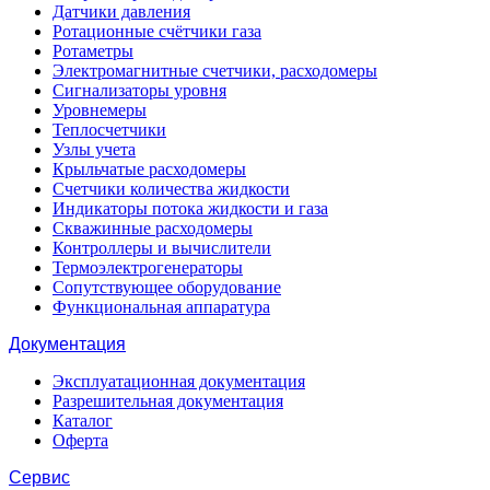
Датчики давления
Ротационные счётчики газа
Ротаметры
Электромагнитные счетчики, расходомеры
Сигнализаторы уровня
Уровнемеры
Теплосчетчики
Узлы учета
Крыльчатые расходомеры
Счетчики количества жидкости
Индикаторы потока жидкости и газа
Скважинные расходомеры
Контроллеры и вычислители
Термоэлектрогенераторы
Сопутствующее оборудование
Функциональная аппаратура
Документация
Эксплуатационная документация
Разрешительная документация
Каталог
Оферта
Сервис