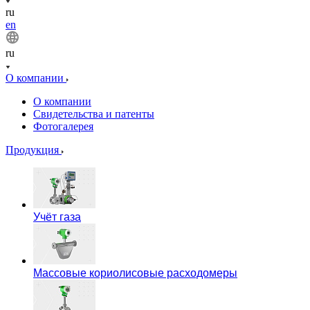
ru
en
ru
О компании
О компании
Свидетельства и патенты
Фотогалерея
Продукция
Учёт газа
Массовые кориолисовые расходомеры