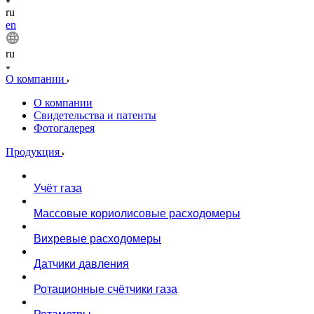
ru
en
ru
О компании
О компании
Свидетельства и патенты
Фотогалерея
Продукция
Учёт газа
Массовые кориолисовые расходомеры
Вихревые расходомеры
Датчики давления
Ротационные счётчики газа