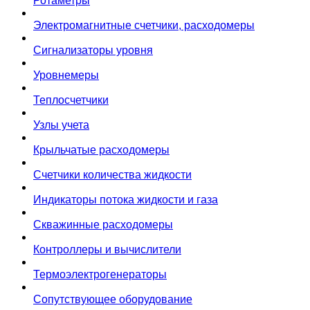
Ротаметры
Электромагнитные счетчики, расходомеры
Сигнализаторы уровня
Уровнемеры
Теплосчетчики
Узлы учета
Крыльчатые расходомеры
Счетчики количества жидкости
Индикаторы потока жидкости и газа
Скважинные расходомеры
Контроллеры и вычислители
Термоэлектрогенераторы
Сопутствующее оборудование