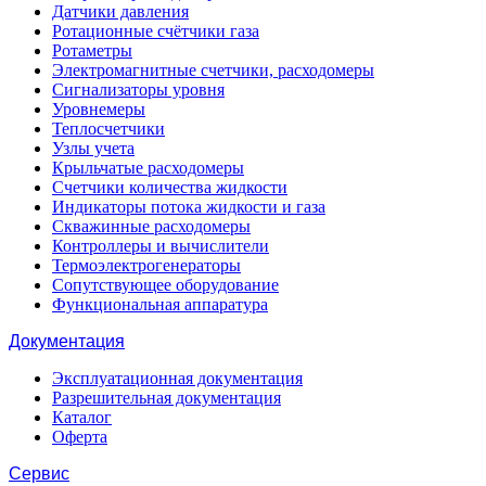
Датчики давления
Ротационные счётчики газа
Ротаметры
Электромагнитные счетчики, расходомеры
Сигнализаторы уровня
Уровнемеры
Теплосчетчики
Узлы учета
Крыльчатые расходомеры
Счетчики количества жидкости
Индикаторы потока жидкости и газа
Скважинные расходомеры
Контроллеры и вычислители
Термоэлектрогенераторы
Сопутствующее оборудование
Функциональная аппаратура
Документация
Эксплуатационная документация
Разрешительная документация
Каталог
Оферта
Сервис