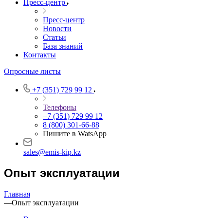
Пресс-центр
Пресс-центр
Новости
Статьи
База знаний
Контакты
Опросные листы
+7 (351) 729 99 12
Телефоны
+7 (351) 729 99 12
8 (800) 301-66-88
Пишите в WatsApp
sales@emis-kip.kz
Опыт эксплуатации
Главная
—
Опыт эксплуатации