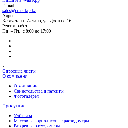
Пишите в WatsApp
E-mail
sales@emis-kip.kz
Адрес
Казахстан г. Астана, ул. Достык, 16
Режим работы
Пн. – Пт.: с 8:00 до 17:00
Опросные листы
О компании
О компании
Свидетельства и патенты
Фотогалерея
Продукция
Учёт газа
Массовые кориолисовые расходомеры
Вихревые расходомеры