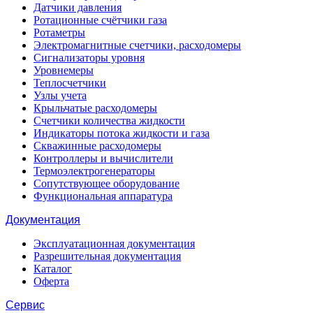
Датчики давления
Ротационные счётчики газа
Ротаметры
Электромагнитные счетчики, расходомеры
Сигнализаторы уровня
Уровнемеры
Теплосчетчики
Узлы учета
Крыльчатые расходомеры
Счетчики количества жидкости
Индикаторы потока жидкости и газа
Скважинные расходомеры
Контроллеры и вычислители
Термоэлектрогенераторы
Сопутствующее оборудование
Функциональная аппаратура
Документация
Эксплуатационная документация
Разрешительная документация
Каталог
Оферта
Сервис