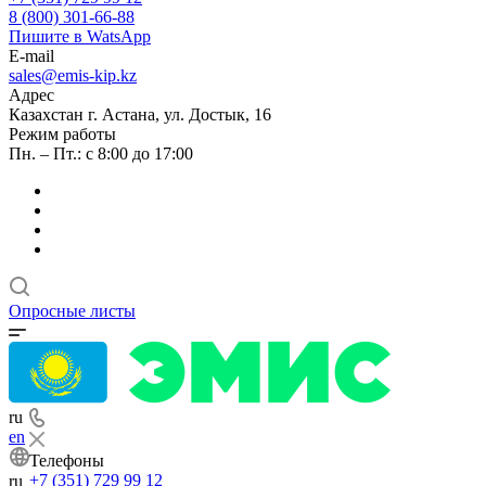
8 (800) 301-66-88
Пишите в WatsApp
E-mail
sales@emis-kip.kz
Адрес
Казахстан г. Астана, ул. Достык, 16
Режим работы
Пн. – Пт.: с 8:00 до 17:00
Опросные листы
ru
en
Телефоны
+7 (351) 729 99 12
ru