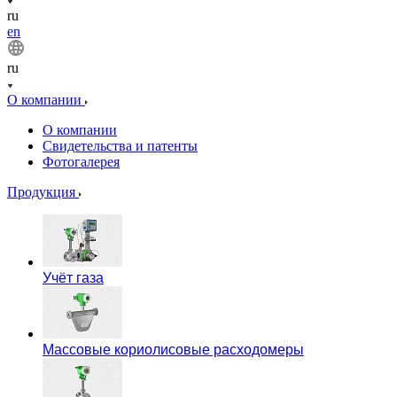
ru
en
ru
О компании
О компании
Свидетельства и патенты
Фотогалерея
Продукция
Учёт газа
Массовые кориолисовые расходомеры