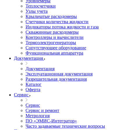
Уровнемеры
Теплосчетчики
Узлы учета
Крыльчатые расходомеры
Счетчики количества жидкости
Индикаторы потока жидкости и газа
Скважинные расходомеры
Контроллеры и вычислители
Термоэлектрогенераторы
Сопутствующее оборудование
Функциональная аппаратура
Документация
Документация
Эксплуатационная документация
Разрешительная документация
Каталог
Оферта
Сервис
Сервис
Сервис и ремонт
Метрология
ПО «ЭМИС-Интегратор»
Часто задаваемые технические вопросы