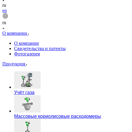
ru
en
ru
О компании
О компании
Свидетельства и патенты
Фотогалерея
Продукция
Учёт газа
Массовые кориолисовые расходомеры