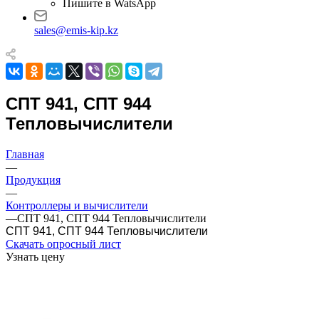
Пресс-центр
Пресс-центр
Новости
Статьи
База знаний
Контакты
Опросные листы
+7 (351) 729 99 12
Телефоны
+7 (351) 729 99 12
8 (800) 301-66-88
Пишите в WatsApp
sales@emis-kip.kz
СПТ 941, СПТ 944
Тепловычислители