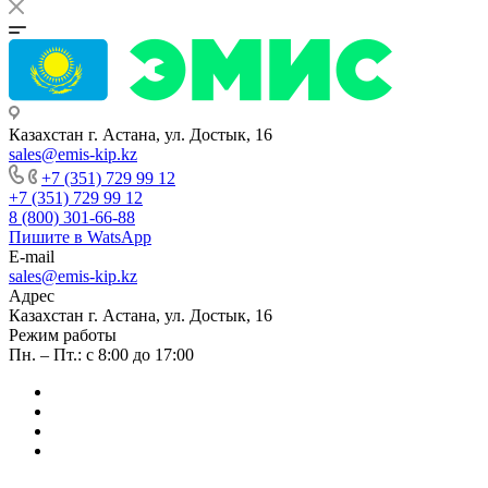
Казахстан г. Астана, ул. Достык, 16
sales@emis-kip.kz
+7 (351) 729 99 12
+7 (351) 729 99 12
8 (800) 301-66-88
Пишите в WatsApp
E-mail
sales@emis-kip.kz
Адрес
Казахстан г. Астана, ул. Достык, 16
Режим работы
Пн. – Пт.: с 8:00 до 17:00