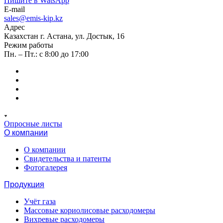
Пишите в WatsApp
E-mail
sales@emis-kip.kz
Адрес
Казахстан г. Астана, ул. Достык, 16
Режим работы
Пн. – Пт.: с 8:00 до 17:00
Опросные листы
О компании
О компании
Свидетельства и патенты
Фотогалерея
Продукция
Учёт газа
Массовые кориолисовые расходомеры
Вихревые расходомеры