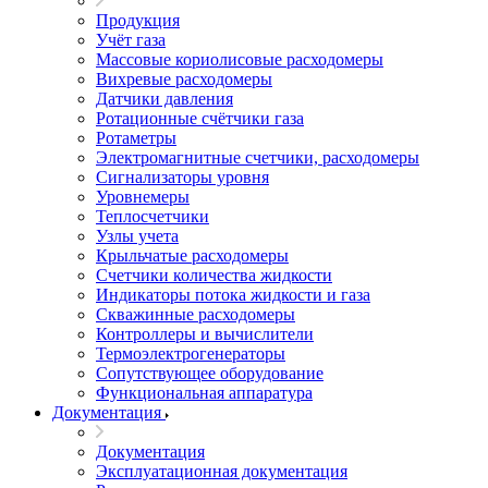
8 (800) 301-66-88
Пишите в WatsApp
О компании
О компании
О компании
Свидетельства и патенты
Фотогалерея
Продукция
Продукция
Учёт газа
Массовые кориолисовые расходомеры
Вихревые расходомеры
Датчики давления
Ротационные счётчики газа
Ротаметры
Электромагнитные счетчики, расходомеры
Сигнализаторы уровня