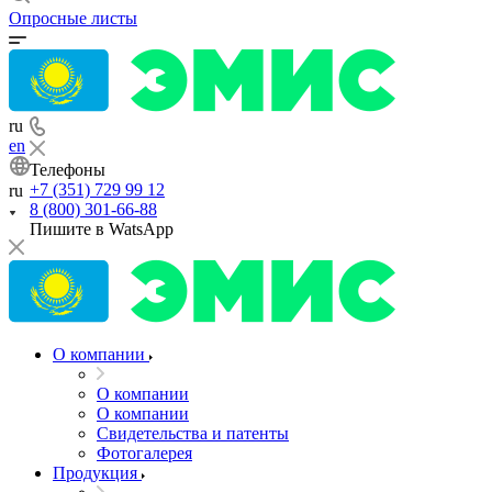
8 (800) 301-66-88
Пишите в WatsApp
E-mail
sales@emis-kip.kz
Адрес
Казахстан г. Астана, ул. Достык, 16
Режим работы
Пн. – Пт.: с 8:00 до 17:00
Опросные листы
ru
en
Телефоны
+7 (351) 729 99 12
ru