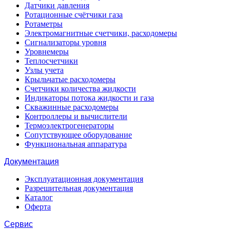
Датчики давления
Ротационные счётчики газа
Ротаметры
Электромагнитные счетчики, расходомеры
Сигнализаторы уровня
Уровнемеры
Теплосчетчики
Узлы учета
Крыльчатые расходомеры
Счетчики количества жидкости
Индикаторы потока жидкости и газа
Скважинные расходомеры
Контроллеры и вычислители
Термоэлектрогенераторы
Сопутствующее оборудование
Функциональная аппаратура
Документация
Эксплуатационная документация
Разрешительная документация
Каталог
Оферта
Сервис