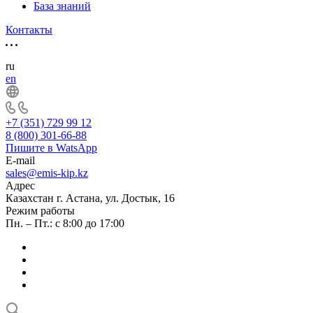
Разрешительная документация
Каталог
Оферта
Сервис
Сервис и ремонт
Метрология
ПО «ЭМИС-Интегратор»
Часто задаваемые технические вопросы
Пресс-центр
Новости
Статьи
База знаний
Контакты
ru
en
+7 (351) 729 99 12